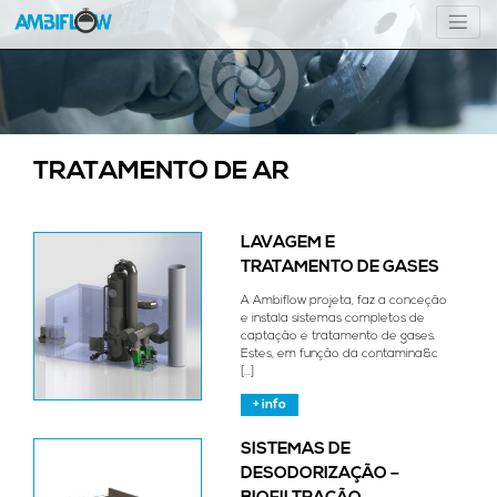
TRATAMENTO DE AR
LAVAGEM E
TRATAMENTO DE GASES
A Ambiflow projeta, faz a conceção
e instala sistemas completos de
captação e tratamento de gases.
Estes, em função da contamina&c
[...]
+ info
SISTEMAS DE
DESODORIZAÇÃO –