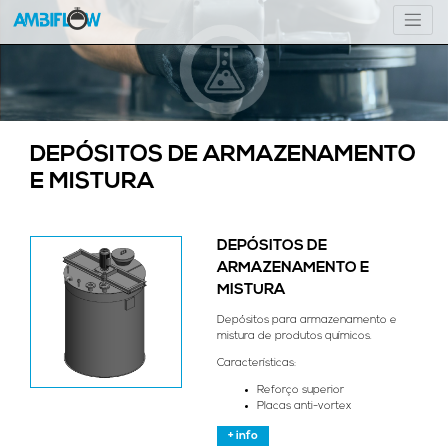
DEPÓSITOS DE ARMAZENAMENTO
E MISTURA
DEPÓSITOS DE
ARMAZENAMENTO E
MISTURA
Depósitos para armazenamento e
mistura de produtos químicos.
Características:
Reforço superior
Placas anti-vortex
+ info