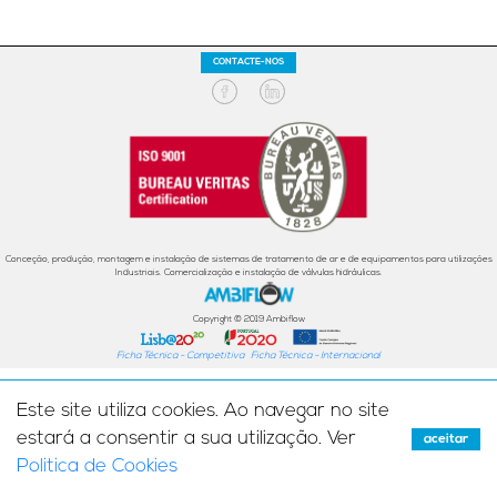
CONTACTE-NOS
Conceção, produção, montagem e instalação de sistemas de tratamento de ar e de equipamentos para utilizações
Industriais. Comercialização e instalação de válvulas hidráulicas.
Copyright © 2019 Ambiflow
Ficha Técnica - Competitiva
Ficha Técnica - Internacional
Este site utiliza cookies. Ao navegar no site
estará a consentir a sua utilização. Ver
aceitar
Politica de Cookies